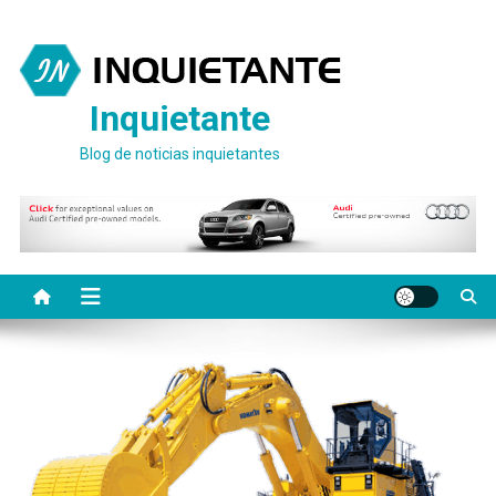
Saltar
al
contenido
Inquietante
Blog de noticias inquietantes