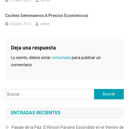
5 mayo, 2022
admin
Coches Seminuevos A Precios Económicos
24 julio, 2013
admin
Deja una respuesta
Lo siento, debes estar
conectado
para publicar un
comentario.
Buscar:
ENTRADAS RECIENTES
Pasaje de la Paz: El Rincón Parisino Escondido en el Vientre de