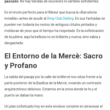
pausado
. No hay tiendas de souvenirs ni carteles estridentes.
Es el rincón perfecto para el
flâneur
que busca la «Barcelona
invisible» antes de acudir al
Strip Club Darling
. En sus fachadas se
pueden ver todavía los restos de antiguos rótulos pintados y
molduras de yeso que el tiempo ha respetado. Es la sofisticación
de la pátina: aquí la belleza no es brillante y nueva, sino sabia y
desgastada.
El Entorno de la Mercè: Sacro
y Profano
La salida del pasaje por la calle de la Mercè nos sitúa frente a la
parte posterior de la Basílica de la Mercè, creando un contraste
arquitectónico delicioso. Estamos en la zona donde la fe y el
puerto se daban la mano.
Un plan sofisticado hoy en este enclave consiste en atravesar el