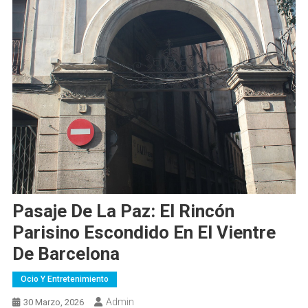
Pasaje De La Paz: El Rincón
Parisino Escondido En El Vientre
De Barcelona
Ocio Y Entretenimiento
Admin
30 Marzo, 2026