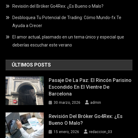
Revisión del Bróker Go4Rex: ¿Es Bueno o Malo?
Desbloquea Tu Potencial de Trading: Cómo Mundo-fx Te
Ayuda a Crecer
El amor actual, plasmado en un tema único y especial que
deberías escuchar este verano
ÚLTIMOS POSTS
Pasaje De La Paz: El Rincón Parisino
Escondido En El Vientre De
Barcelona
30 marzo, 2026
admin
Revisión Del Bróker Go4Rex: ¿Es
Bueno O Malo?
15 enero, 2026
redaccion_03