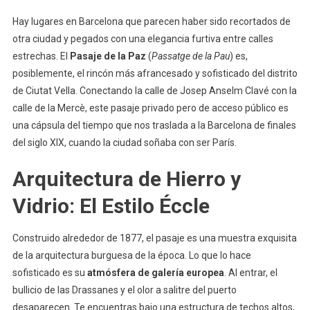
Hay lugares en Barcelona que parecen haber sido recortados de
otra ciudad y pegados con una elegancia furtiva entre calles
estrechas. El
Pasaje de la Paz
(
Passatge de la Pau
) es,
posiblemente, el rincón más afrancesado y sofisticado del distrito
de Ciutat Vella. Conectando la calle de Josep Anselm Clavé con la
calle de la Mercè, este pasaje privado pero de acceso público es
una cápsula del tiempo que nos traslada a la Barcelona de finales
del siglo XIX, cuando la ciudad soñaba con ser París.
Arquitectura de Hierro y
Vidrio: El Estilo Éccle
Construido alrededor de 1877, el pasaje es una muestra exquisita
de la arquitectura burguesa de la época. Lo que lo hace
sofisticado es su
atmósfera de galería europea
. Al entrar, el
bullicio de las Drassanes y el olor a salitre del puerto
desaparecen. Te encuentras bajo una estructura de techos altos,