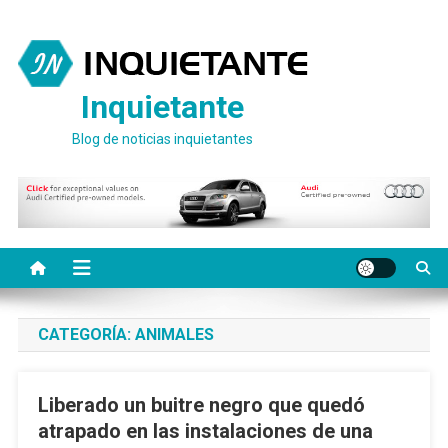
Saltar
al
contenido
Inquietante
Blog de noticias inquietantes
CATEGORÍA:
ANIMALES
Liberado un buitre negro que quedó
atrapado en las instalaciones de una