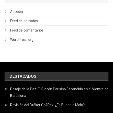
Acceder
Feed de entradas
Feed de comentarios
WordPress.org
DESTACADOS
Pasaje de la Paz: El Rincón Parisino Escondido en el Vientre de
Barcelona
Revisión del Bróker Go4Rex: ¿Es Bueno o Malo?