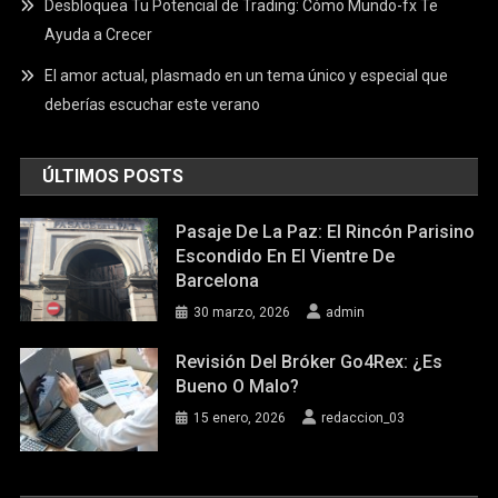
Desbloquea Tu Potencial de Trading: Cómo Mundo-fx Te
Ayuda a Crecer
El amor actual, plasmado en un tema único y especial que
deberías escuchar este verano
ÚLTIMOS POSTS
Pasaje De La Paz: El Rincón Parisino
Escondido En El Vientre De
Barcelona
30 marzo, 2026
admin
Revisión Del Bróker Go4Rex: ¿Es
Bueno O Malo?
15 enero, 2026
redaccion_03