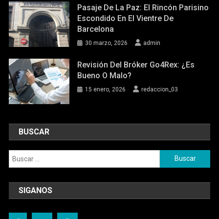
Pasaje De La Paz: El Rincón Parisino
Escondido En El Vientre De
Barcelona
30 marzo, 2026
admin
Revisión Del Bróker Go4Rex: ¿Es
Bueno O Malo?
15 enero, 2026
redaccion_03
BUSCAR
Buscar:
SIGANOS