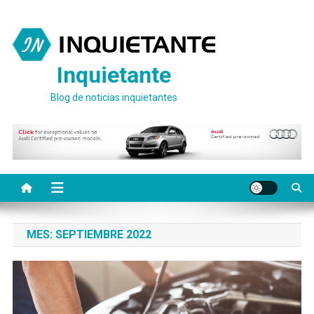
Saltar
al
contenido
Inquietante
Blog de noticias inquietantes
MES:
SEPTIEMBRE 2022