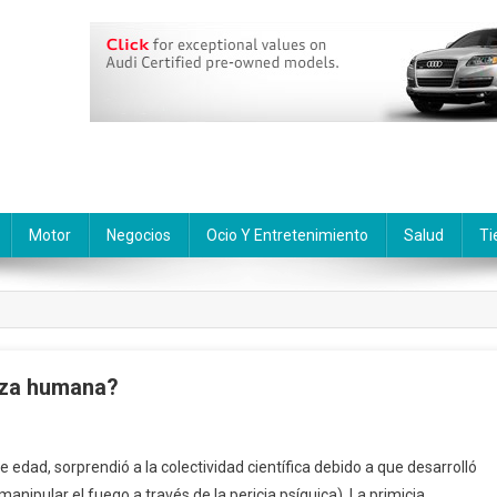
Motor
Negocios
Ocio Y Entretenimiento
Salud
Ti
raza humana?
edad, sorprendió a la colectividad científica debido a que desarrolló
 manipular el fuego a través de la pericia psíquica). La primicia