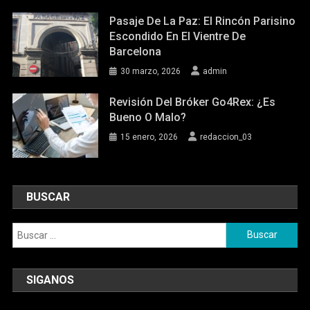
Pasaje De La Paz: El Rincón Parisino
Escondido En El Vientre De
Barcelona
30 marzo, 2026
admin
Revisión Del Bróker Go4Rex: ¿Es
Bueno O Malo?
15 enero, 2026
redaccion_03
BUSCAR
Buscar:
SIGANOS