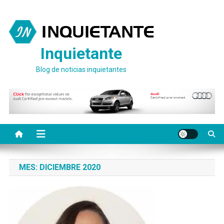
Saltar
al
contenido
Inquietante
Blog de noticias inquietantes
MES:
DICIEMBRE 2020