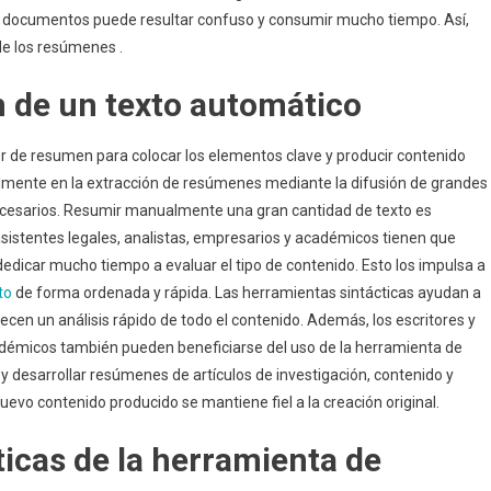
o documentos puede resultar confuso y consumir mucho tiempo. Así,
de los resúmenes .
 de un texto automático
 de resumen para colocar los elementos clave y producir contenido
ipalmente en la extracción de resúmenes mediante la difusión de grandes
necesarios. Resumir manualmente una gran cantidad de texto es
 asistentes legales, analistas, empresarios y académicos tienen que
dedicar mucho tiempo a evaluar el tipo de contenido. Esto los impulsa a
to
de forma ordenada y rápida. Las herramientas sintácticas ayudan a
cen un análisis rápido de todo el contenido. Además, los escritores y
cadémicos también pueden beneficiarse del uso de la herramienta de
y desarrollar resúmenes de artículos de investigación, contenido y
uevo contenido producido se mantiene fiel a la creación original.
ticas de la herramienta de