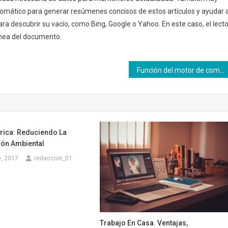
mático para generar resúmenes concisos de estos artículos y ayudar 
ra descubrir su vacío, como Bing, Google o Yahoo. En este caso, el lecto
ánea del documento.
Función del motor de combustión interna de un coche
rica: Reduciendo La
ón Ambiental
, 2017
redaccion_01
Trabajo En Casa. Ventajas,