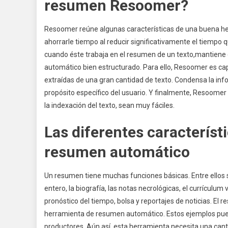
resumen Resoomer?
Resoomer reúne algunas características de una buena h
ahorrarle tiempo al reducir significativamente el tiempo
cuando éste trabaja en el resumen de un texto,mantiene 
automático bien estructurado. Para ello, Resoomer es capa
extraídas de una gran cantidad de texto. Condensa la inf
propósito específico del usuario. Y finalmente, Resoome
la indexación del texto, sean muy fáciles.
Las diferentes característ
resumen automático
Un resumen tiene muchas funciones básicas. Entre ellos se
entero, la biografía, las notas necrológicas, el currículum v
pronóstico del tiempo, bolsa y reportajes de noticias. El
herramienta de resumen automático. Estos ejemplos puede
productores. Aún así, esta herramienta necesita una ca