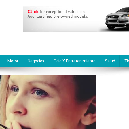
Motor
Negocios
Ocio Y Entretenimiento
Salud
Ti