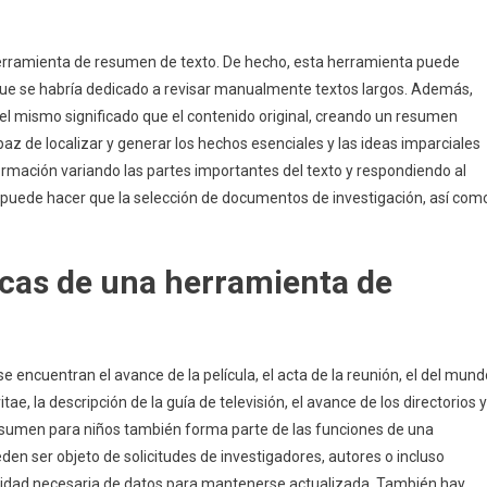
erramienta de resumen de texto. De hecho, esta herramienta puede
 que se habría dedicado a revisar manualmente textos largos. Además,
el mismo significado que el contenido original, creando un resumen
z de localizar y generar los hechos esenciales y las ideas imparciales
ormación variando las partes importantes del texto y respondiendo al
r puede hacer que la selección de documentos de investigación, así com
icas de una herramienta de
 encuentran el avance de la película, el acta de la reunión, el del mund
itae, la descripción de la guía de televisión, el avance de los directorios y
 resumen para niños también forma parte de las funciones de una
n ser objeto de solicitudes de investigadores, autores o incluso
ntidad necesaria de datos para mantenerse actualizada. También hay