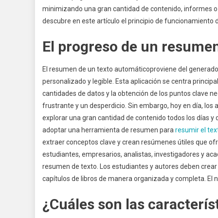
minimizando una gran cantidad de contenido, informes 
descubre en este artículo el principio de funcionamiento 
El progreso de un resumen
El resumen de un texto automáticoproviene del generador
personalizado y legible. Esta aplicación se centra princ
cantidades de datos y la obtención de los puntos clave 
frustrante y un desperdicio. Sin embargo, hoy en día, los
explorar una gran cantidad de contenido todos los días y 
adoptar una herramienta de resumen para
resumir el tex
extraer conceptos clave y crean resúmenes útiles que ofre
estudiantes, empresarios, analistas, investigadores y a
resumen de texto. Los estudiantes y autores deben crear 
capítulos de libros de manera organizada y completa. El n
¿Cuáles son las caracterís