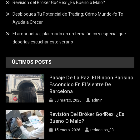
Revisión del Bróker Go4Rex: ¿Es Bueno o Malo?
Desbloquea Tu Potencial de Trading: Cómo Mundo-fx Te
Ayuda a Crecer
El amor actual, plasmado en un tema único y especial que
deberías escuchar este verano
ÚLTIMOS POSTS
Pasaje De La Paz: El Rincón Parisino
Escondido En El Vientre De
Barcelona
30 marzo, 2026
admin
Revisión Del Bróker Go4Rex: ¿Es
Bueno O Malo?
15 enero, 2026
redaccion_03