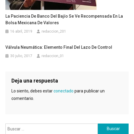
La Paciencia De Banco Del Bajío Se Ve Recompensada En La
Bolsa Mexicana De Valores
16 abril, 2019
redaccion_201
Válvula Neumática: Elemento Final Del Lazo De Control
30 julio, 2017
redaccion_01
Deja una respuesta
Lo siento, debes estar
conectado
para publicar un
comentario.
Buscar: