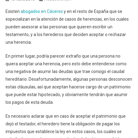
Existen
abogados en Cáceres
y en el resto de España que se
especializan en la atención de casos de herencias, en los cuales
pueden asesorar a las personas que quieren escribir un
testamento, y a los herederos que deciden aceptar o rechazar
una herencia.
En primer lugar, podría parecer extraño que una persona no
quiera aceptar una herencia, pero esto debe entenderse como
una negativa de asumir las deudas que trae consigo el caudal
hereditario. Desafortunadamente, algunas personas desconocen
estas cláusulas, así que aceptan hacerse cargo de un patrimonio
que puede estar hipotecado, y obviamente tendrán que asumir
los pagos de esta deuda.
Es necesario aclarar que en caso de aceptar el patrimonio que
dejó el testador, el heredero tiene la obligación de pagar los
impuestos que establece la ley en estos casos, los cuales se