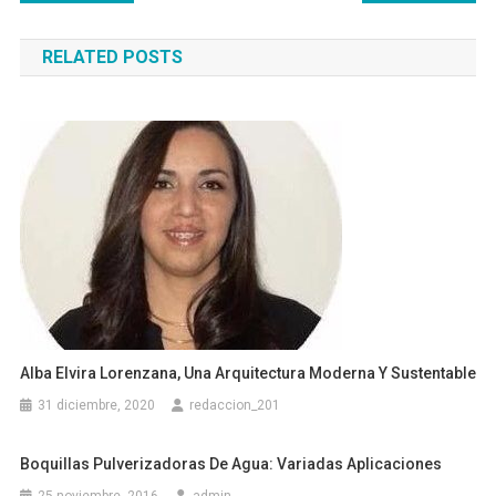
de
RELATED POSTS
entradas
Alba Elvira Lorenzana, Una Arquitectura Moderna Y Sustentable
31 diciembre, 2020
redaccion_201
Boquillas Pulverizadoras De Agua: Variadas Aplicaciones
25 noviembre, 2016
admin