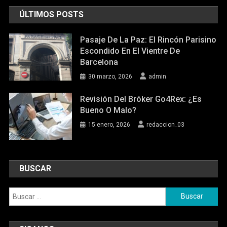
ÚLTIMOS POSTS
Pasaje De La Paz: El Rincón Parisino
Escondido En El Vientre De
Barcelona
30 marzo, 2026
admin
Revisión Del Bróker Go4Rex: ¿Es
Bueno O Malo?
15 enero, 2026
redaccion_03
BUSCAR
Buscar: