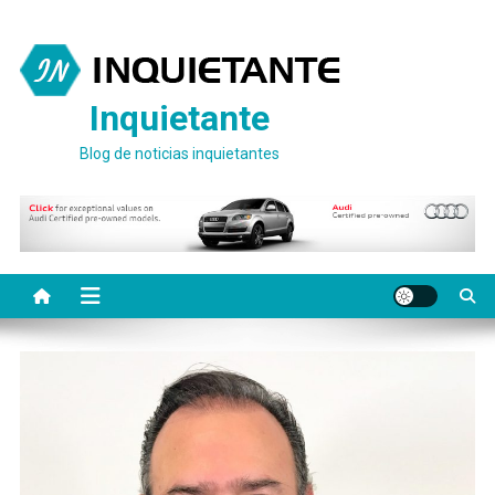
Saltar
al
contenido
Inquietante
Blog de noticias inquietantes