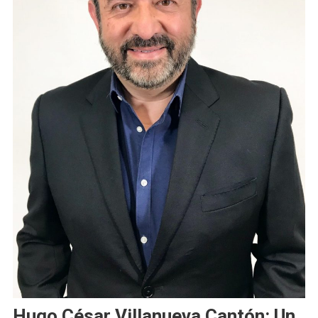
Hugo César Villanueva Cantón: Un