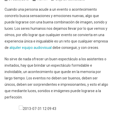
Alquiler
Cuando una persona acude a un evento o acontecimiento
De
concreto busca sensaciones y emociones nuevas, algo que
Equipos
puede lograrse con una buena combinación de imagen, sonido y
Audiovisuales
luces. Los seres humanos nos dejamos llevar por lo que vemos y
Para
Tus
oímos, por ello lograr que cualquier evento se convierta en una
Eventos
experiencia única e inigualable es un reto que cualquier empresa
de
alquiler equipo audiovisual
debe conseguir, y con creces.
No sirve de nada ofrecer un buen espectáculo a los asistentes o
invitados, hay que brindar un espectáculo formidable e
inolvidable, un acontecimiento que quede en la memoria por
largo tiempo. Los eventos no deben ser buenos, deben ser
únicos, deben ser sorprendentes e impresionantes, y esto el algo
que mediante luces, sonidos e imágenes puede lograrse a la
perfección.