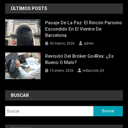
ÚLTIMOS POSTS
Pasaje De La Paz: El Rincón Parisino
Escondido En El Vientre De
Barcelona
30 marzo, 2026
admin
Revisión Del Bróker Go4Rex: ¿Es
Bueno O Malo?
15 enero, 2026
redaccion_03
BUSCAR
Buscar: