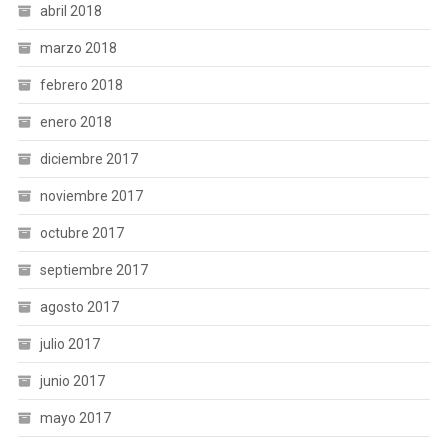
abril 2018
marzo 2018
febrero 2018
enero 2018
diciembre 2017
noviembre 2017
octubre 2017
septiembre 2017
agosto 2017
julio 2017
junio 2017
mayo 2017