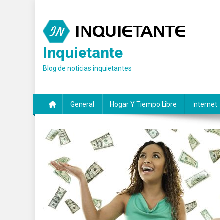
Saltar
al
contenido
Inquietante
Blog de noticias inquietantes
General
Hogar Y Tiempo Libre
Internet