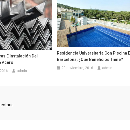
Residencia Universitaria Con Piscina 
cas E Instalación Del
Barcelona, ¿qué Beneficios Tiene?
e Acero
20 noviembre, 2016
admin
 2016
admin
entario.