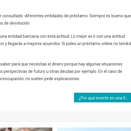
er consultado diferentes entidades de préstamo. Siempre es bueno que
os de devolución.
na entidad bancaria con esta actitud. Lo mejor es ir con una actitud
r y llegarás a mejores acuerdos. Si pides un préstamo online no tendr
n saber para que necesitas el dinero porque hay algunas situaciones
s perspectivas de futuro u otras deudas por ejemplo. En el caso de
preocupación, no suelen pedir explicaciones.
¿Por qué invertir en una finca en la Ceja, Colombia?