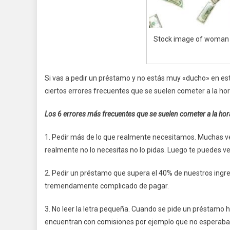
Stock image of woman s
Si vas a pedir un préstamo y no estás muy «ducho» en es
ciertos errores frecuentes que se suelen cometer a la ho
Los 6 errores más frecuentes que se suelen cometer a la hora
1. Pedir más de lo que realmente necesitamos. Muchas v
realmente no lo necesitas no lo pidas. Luego te puedes v
2. Pedir un préstamo que supera el 40% de nuestros ingr
tremendamente complicado de pagar.
3. No leer la letra pequeña. Cuando se pide un préstamo h
encuentran con comisiones por ejemplo que no esperaban.