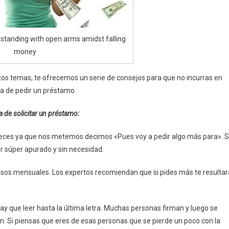
tanding with open arms amidst falling
money
tos temas, te ofrecemos un serie de consejos para que no incurras en
ra de pedir un préstamo.
 de solicitar un préstamo:
eces ya que nos metemos decimos «Pues voy a pedir algo más para». S
er súper apurado y sin necesidad.
esos mensuales. Los expertos recomiendan que si pides más te resultar
ay que leer hasta la última letra. Muchas personas firman y luego se
 Si piensas que eres de esas personas que se pierde un poco con la