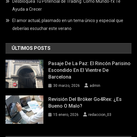
Desbloquea Tu Potencial de Trading: Cómo Mundo-fx Te
Ayuda a Crecer
El amor actual, plasmado en un tema único y especial que
deberías escuchar este verano
ÚLTIMOS POSTS
Pasaje De La Paz: El Rincón Parisino
Escondido En El Vientre De
Barcelona
30 marzo, 2026
admin
Revisión Del Bróker Go4Rex: ¿Es
Bueno O Malo?
15 enero, 2026
redaccion_03