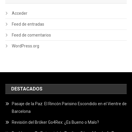
Acceder
Feed de entradas
Feed de comentarios
WordPress.org
DESTACADOS
Pasaje de la Paz: El Rincón Parisino Escondido en el Vientre de
Barcelona
Revisión del Bróker Go4Rex: ¿Es Bueno o Malo?