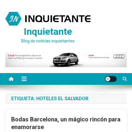
Saltar
al
contenido
Inquietante
Blog de noticias inquietantes
ETIQUETA:
HOTELES EL SALVADOR
Bodas Barcelona, un mágico rincón para
enamorarse