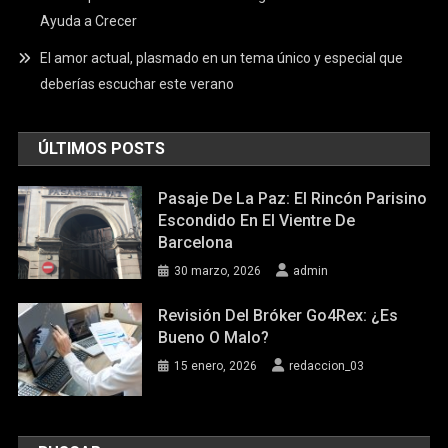
Ayuda a Crecer
El amor actual, plasmado en un tema único y especial que
deberías escuchar este verano
ÚLTIMOS POSTS
Pasaje De La Paz: El Rincón Parisino
Escondido En El Vientre De
Barcelona
30 marzo, 2026
admin
Revisión Del Bróker Go4Rex: ¿Es
Bueno O Malo?
15 enero, 2026
redaccion_03