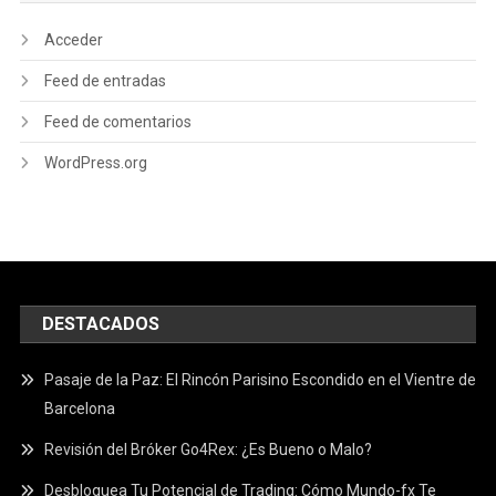
Acceder
Feed de entradas
Feed de comentarios
WordPress.org
DESTACADOS
Pasaje de la Paz: El Rincón Parisino Escondido en el Vientre de
Barcelona
Revisión del Bróker Go4Rex: ¿Es Bueno o Malo?
Desbloquea Tu Potencial de Trading: Cómo Mundo-fx Te