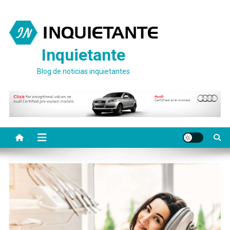
Saltar
al
contenido
Inquietante
Blog de noticias inquietantes